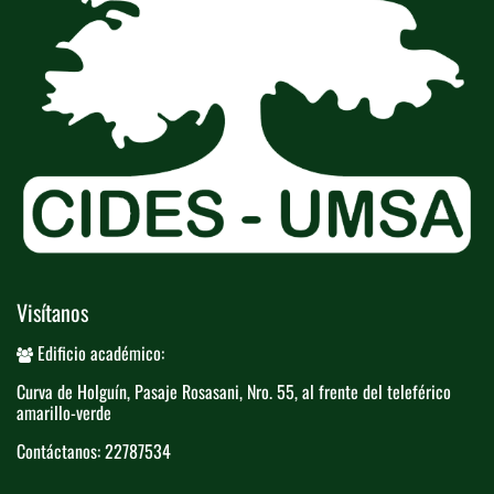
Visítanos
Edificio académico:
Curva de Holguín, Pasaje Rosasani, Nro. ​55, al frente del teleférico​
amarillo-verde
Contáctanos: 22787534