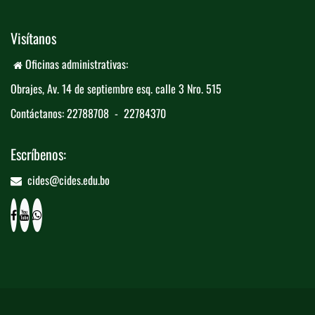
Visítanos
Oficinas administrativas:
Obrajes, Av. 14 de septiembre esq. calle 3 ​
​Nro. 515
Contáctanos: 22788708 - 22784370
Escríbenos:
cides@cides.edu.bo