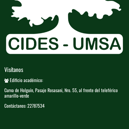
Visítanos
Edificio académico:
Curva de Holguín, Pasaje Rosasani, Nro. ​55, al frente del teleférico​
amarillo-verde
Contáctanos: 22787534