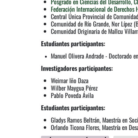
Posgrado en Ciencias del Desarrollo, 
Federación Internacional de Derechos
Central Única Provincial de Comunidad
Comunidad de Río Grande, Nor Lípez (B
Comunidad Originaria de Mallcu Villama
Estudiantes participantes:
Manuel Olivera Andrade - Doctorado en 
Investigadores participantes:
Weimar Iño Daza
Wilber Maygua Pérez
Pablo Poveda Ávila
Estudiantes participantes:
Gladys Ramos Beltrán, Maestría en Soc
Orlando Ticona Flores, Maestría en Desa