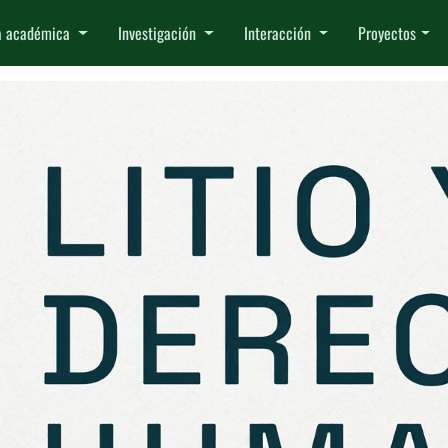
a académica
Investigación
Interacción
Proyectos