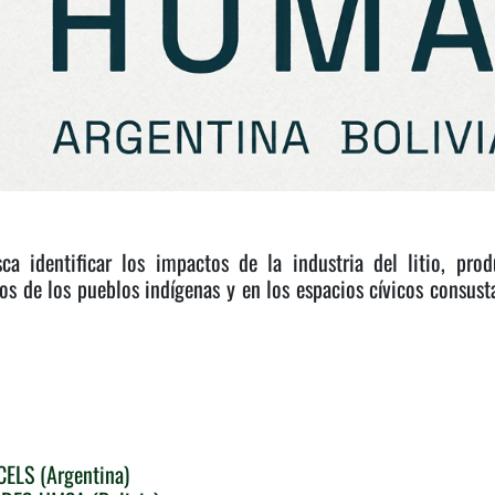
ca identificar los impactos de la industria del litio, pro
hos de los pueblos indígenas y en los espacios cívicos consus
 CELS (Argentina)