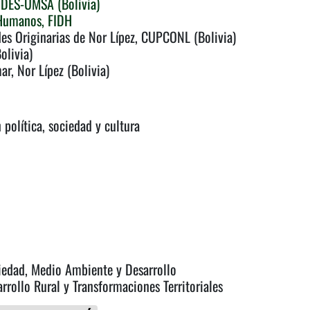
CIDES-UMSA (Bolivia)
 Humanos, FIDH
es Originarias de Nor Lípez, CUPCONL (Bolivia)
olivia)
r, Nor Lípez (Bolivia)
política, sociedad y cultura
iedad, Medio Ambiente y Desarrollo
rrollo Rural y Transformaciones Territoriales