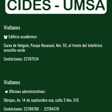
Visítanos
Edificio académico:
Curva de Holguín, Pasaje Rosasani, Nro. ​55, al frente del teleférico​
amarillo-verde
Contáctanos: 22787534
Visítanos
Oficinas administrativas:
Obrajes, Av. 14 de septiembre esq. calle 3 ​
​Nro. 515
Contáctanos: 22788708 - 22784370