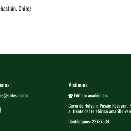
bastián, Chile)
enos:
Visítanos
es@cides.edu.bo
Edificio académico:
Curva de Holguín, Pasaje Rosasani, N
al frente del teleférico​ amarillo-ver
Contáctanos: 22787534