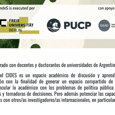
rado con docentes y doctorantes de universidades de Argentina
el CIDES es un espacio académico de discusión y aprendi
ón con la finalidad de generar un espacio compartido de d
incular lo académico con los problemas de política públi
s y tomadoras de decisiones. Pero además potenciar las capac
 con otros/as investigadores/as internacionales, en particula