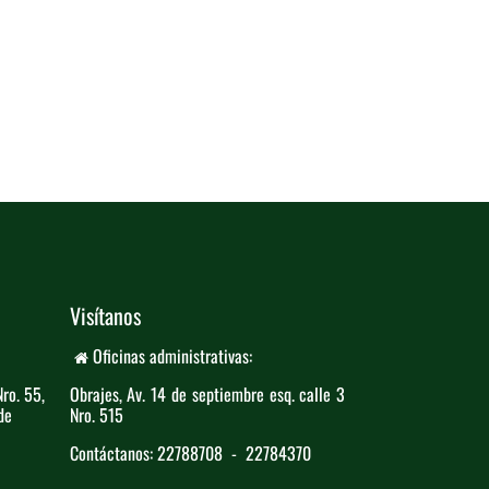
Visítanos
Oficinas administrativas:
ro. ​55,
Obrajes, Av. 14 de septiembre esq. calle 3 ​
de
Nro. 515
Contáctanos: 22788708 - 22784370