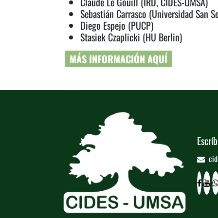
Claude Le Gouill (IRD, CIDES-UMSA)
Sebastián Carrasco (Universidad San Se
Diego Espejo (PUCP)
Stasiek Czaplicki (HU Berlin)
MÁS INFORMACIÓN AQUÍ
Escríb
cid