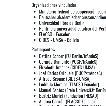
Organizaciones vinculadas:
Ministerio federal de cooperación eco
Deutscher akademischer austauschdien
Universidad libre de Berlín
Pontificia universidad católica del Per
FLACSO - Ecuador
CIDES - UMSA - Bolivia
Participantes:
Bettina Schorr (FU Berlin/trAndeS)
Gerardo Damonte (PUCP/trAndeS)
Elizabeth Jiménez (CIDES-UMSA)
José Carlos Orihuela (PUCP/trAndeS)
Alfredo Seoane (CIDES-UMSA)
Ludmila Morales (FLACSO Ecuador)
Manuel Santos (Freie Universität Berlín
Beatriz Muriel (Fundación INESAD)
Andrea Carrión (FLACSO Ecuador)