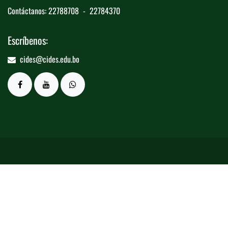
Contáctanos: 22788708 - 22784370
Escríbenos:
cides@cides.edu.bo