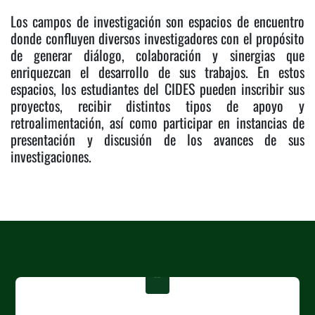
Los campos de investigación son espacios de encuentro
donde confluyen diversos investigadores con el propósito
de generar diálogo, colaboración y sinergias que
enriquezcan el desarrollo de sus trabajos. En estos
espacios, los estudiantes del CIDES pueden inscribir sus
proyectos, recibir distintos tipos de apoyo y
retroalimentación, así como participar en instancias de
presentación y discusión de los avances de sus
investigaciones.
“