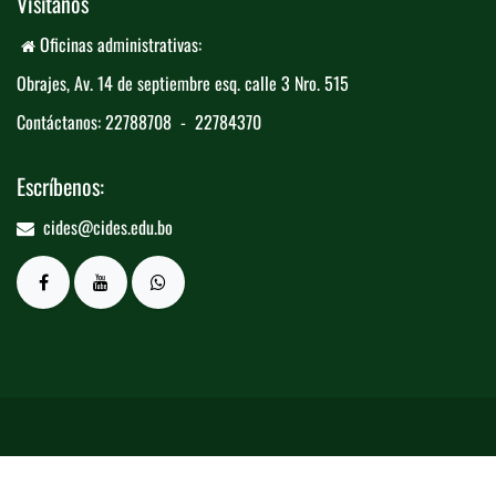
Visítanos
Oficinas administrativas:
Obrajes, Av. 14 de septiembre esq. calle 3 ​
​Nro. 515
Contáctanos: 22788708 - 22784370
Escríbenos:
cides@cides.edu.bo