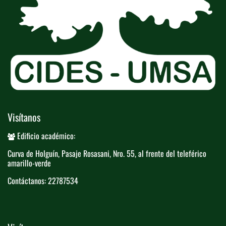
Visítanos
Edificio académico:
Curva de Holguín, Pasaje Rosasani, Nro. ​55, al frente del teleférico​
amarillo-verde
Contáctanos: 22787534