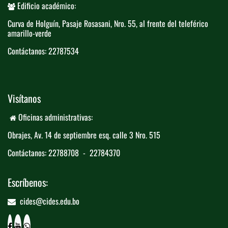
Edificio académico:
Curva de Holguín, Pasaje Rosasani, Nro. ​55, al frente del teleférico​
amarillo-verde
Contáctanos: 22787534
Visítanos
Oficinas administrativas:
Obrajes, Av. 14 de septiembre esq. calle 3 ​
​Nro. 515
Contáctanos: 22788708 - 22784370
Escríbenos:
cides@cides.edu.bo