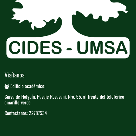
Visítanos
Edificio académico:
Curva de Holguín, Pasaje Rosasani, Nro. ​55, al frente del teleférico​
amarillo-verde
Contáctanos: 22787534