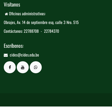
Visítanos
Oficinas administrativas:
Obrajes, Av. 14 de septiembre esq. calle 3 ​
​Nro. 515
Contáctanos: 22788708 - 22784370
Escríbenos:
cides@cides.edu.bo