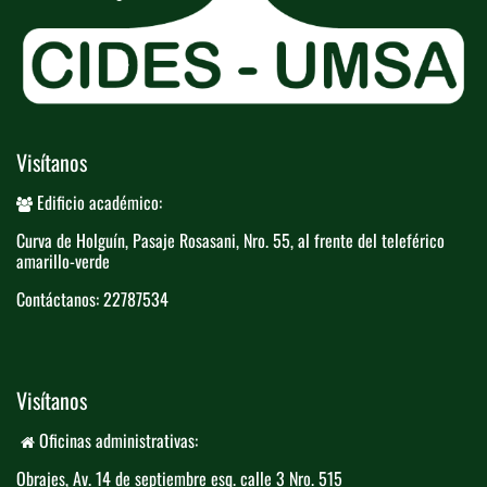
Visítanos
Edificio académico:
Curva de Holguín, Pasaje Rosasani, Nro. ​55, al frente del teleférico​
amarillo-verde
Contáctanos: 22787534
Visítanos
Oficinas administrativas:
Obrajes, Av. 14 de septiembre esq. calle 3 ​
​Nro. 515