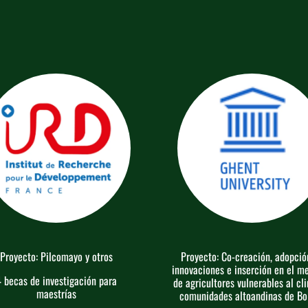
Proyecto: Pilcomayo y otros
Proyecto: Co-creación, adopció
innovaciones e inserción en el m
 becas de investigación para
de agricultores vulnerables al cl
maestrías
comunidades altoandinas de Bol