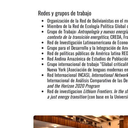
Redes y grupos de trabajo
Organización de la Red de Bolivianistas en el 
Miembro de la Red de Ecología Política Global d
Grupo de Trabajo:
Antropología y nuevas energías
contexto de la transición energética
, CREDA, Fr
Red de Investigación Latinoamericana de Econo
Grupo para el Desarrollo y la Integración de Am
Red de políticas públicas de América latina RE
Red Andina Amazónica de Estudios de Población
Grupo internacional de trabajo “Global critical
Nueva York (Asociación de lenguas modernas en
Red Internacional INCASI
, International Network
Internacional de Análisis Comparativo de las D
and the Horizon 2020 Program
Red de investigacion
Lithium Frontiers. In the 
a just energy transition
(con base en la Univers