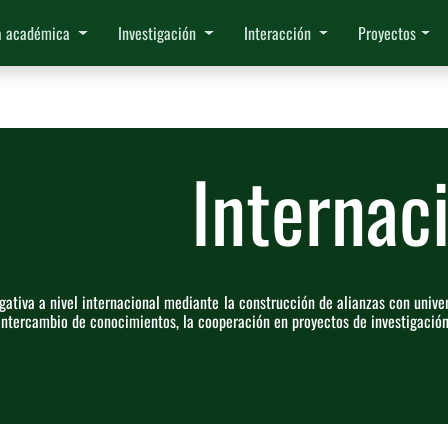
a académica
Investigación
Interacción
Proyectos
Internac
gativa a nivel internacional mediante la construcción de alianzas con univer
intercambio de conocimientos, la cooperación en proyectos de investigació