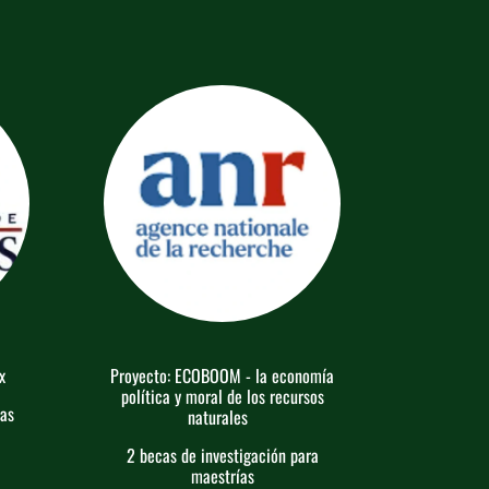
x
Proyecto: ECOBOOM - la economía
política y moral de los recursos
ías
naturales
2 becas de investigación para
maestrías