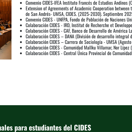
Convenio CIDES-IFEA Instituto Francés de Estudios Andinos 
Extension of Agreements of Academic Cooperation between th
de San Andrés- UMSA, CIDES. (2025-2030). Septiembre 202
Convenio CIDES - UNFPA, Fondo de Población de Naciones Un
Colaboración CIDES - IRD, Institut de Recherche et Develop
Colaboración CIDES - CAF, Banco de Desarrollo de América La
Colaboración CIDES – DANA (División de desarrollo integral 
Colaboración CIDES – Carrera de Sociología - UMSA (Agosto
Colaboración CIDES - Comunidad Mallku Villamar, Nor Lípez
Colaboración CIDES - Central Única Provincial de Comunidade
nales para estudiantes del CIDES