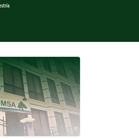
estría