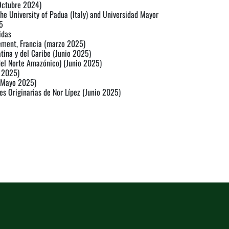
(Octubre 2024)
e University of Padua (Italy) and Universidad Mayor
5
idas
pement, Francia (marzo 2025)
tina y del Caribe (Junio 2025)
del Norte Amazónico) (Junio 2025)
 2025)
 (Mayo 2025)
s Originarias de Nor Lípez (Junio 2025)